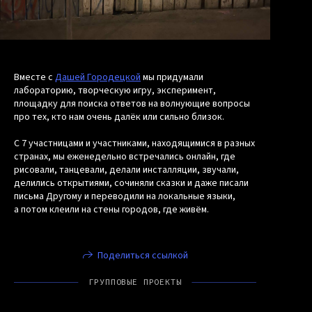
Вместе с
Дашей Городецкой
мы придумали
лабораторию, творческую игру, эксперимент,
площадку для поиска ответов на волнующие вопросы
про тех, кто нам очень далёк или сильно близок.
С 7 участницами и участниками, находящимися в разных
странах, мы еженедельно встречались онлайн, где
рисовали, танцевали, делали инсталляции, звучали,
делились открытиями, сочиняли сказки и даже писали
письма Другому и переводили на локальные языки,
а потом клеили на стены городов, где живём.
Поделиться ссылкой
ГРУППОВЫЕ ПРОЕКТЫ