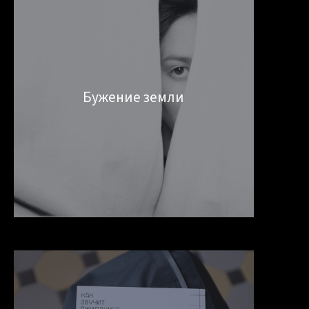
Бужение земли