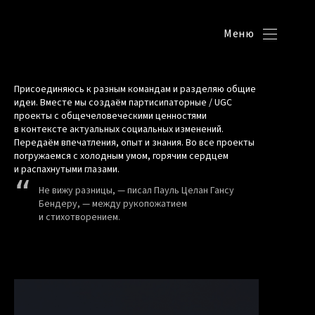
Меню
Присоединяюсь к разным командам и разделяю общие
идеи. Вместе мы создаём партисипаторные / UGC
проекты с общечеловеческими ценностями
в контексте актуальных социальных изменений.
Передаём впечатления, опыт и знания. Во все проекты
погружаемся с холодным умом, горячим сердцем
и распахнутыми глазами.
Не вижу разницы, — писал Пауль Целан Гансу
Бендеру, — между рукопожатием
и стихотворением.