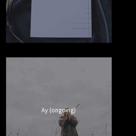
Ау (ongoing)