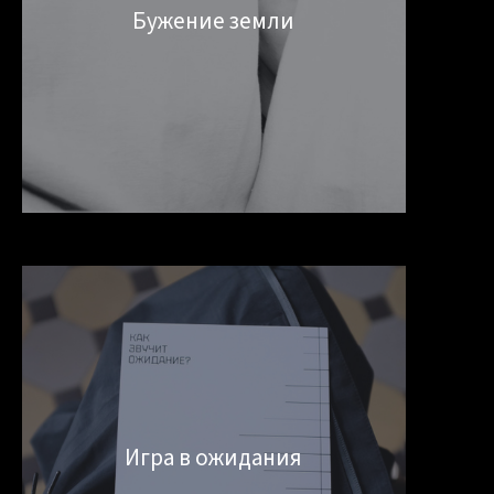
Бужение земли
Игра в ожидания