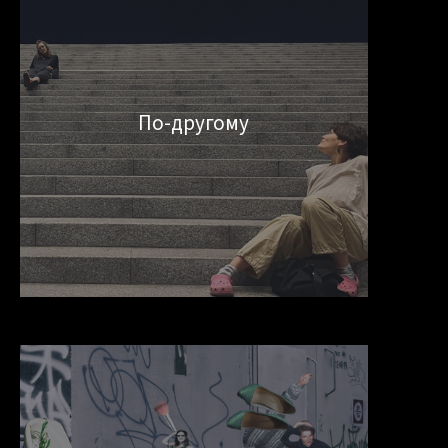
По-другому